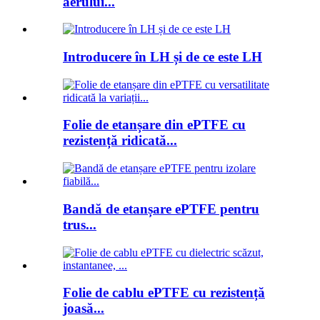
aerului...
Introducere în LH și de ce este LH
Folie de etanșare din ePTFE cu
rezistență ridicată...
Bandă de etanșare ePTFE pentru
trus...
Folie de cablu ePTFE cu rezistență
joasă...