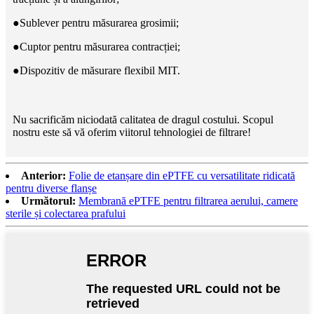
●
Sublever pentru măsurarea grosimii;
●
Cuptor pentru măsurarea contracției;
●
Dispozitiv de măsurare flexibil MIT.
Nu sacrificăm niciodată calitatea de dragul costului. Scopul
nostru este să vă oferim viitorul tehnologiei de filtrare!
Anterior:
Folie de etanșare din ePTFE cu versatilitate ridicată
pentru diverse flanșe
Următorul:
Membrană ePTFE pentru filtrarea aerului, camere
sterile și colectarea prafului