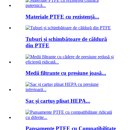
Materiale PTFE cu rezistență...
Tuburi și schimbătoare de căldură
din PTFE
Medii filtrante cu presiune joasă...
Sac și cartuș plisat HEPA...
Pansamente PTFE cu Compatibilitate