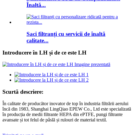
Înaltă...
Saci filtranți cu servicii de înaltă
calitate...
Introducere în LH și de ce este LH
Scurtă descriere:
În calitate de producător inovator de top în industria filtrării aerului
încă din 1983, Shanghai LingQiao EPEW Co., Ltd este specializată
în producția de medii filtrante HEPA din ePTFE, pungi filtrante
avansate și tot felul de pâslă și rulouri de material textil.