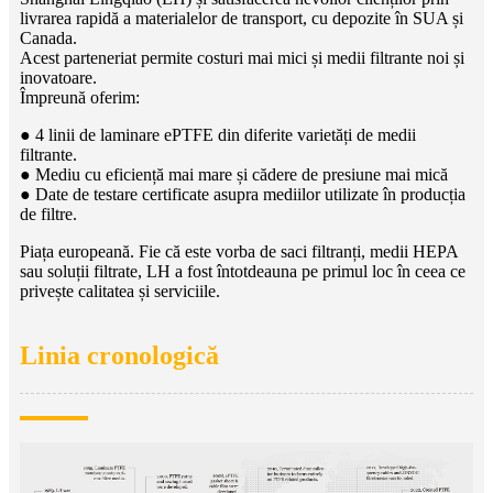
livrarea rapidă a materialelor de transport, cu depozite în SUA și
Canada.
Acest parteneriat permite costuri mai mici și medii filtrante noi și
inovatoare.
Împreună oferim:
● 4 linii de laminare ePTFE din diferite varietăți de medii
filtrante.
● Mediu cu eficiență mai mare și cădere de presiune mai mică
● Date de testare certificate asupra mediilor utilizate în producția
de filtre.
Piața europeană. Fie că este vorba de saci filtranți, medii HEPA
sau soluții filtrate, LH a fost întotdeauna pe primul loc în ceea ce
privește calitatea și serviciile.
Linia cronologică