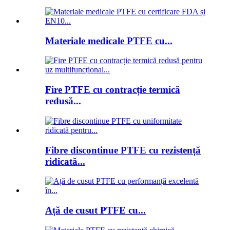
Materiale medicale PTFE cu...
Fire PTFE cu contracție termică
redusă...
Fibre discontinue PTFE cu rezistență
ridicată...
Ață de cusut PTFE cu...