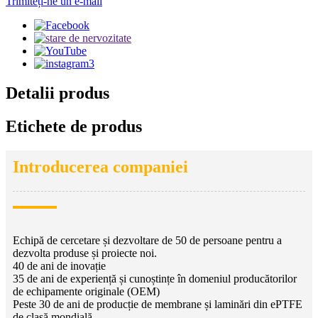
Trimiteți-ne un e-mail
Detalii produs
Etichete de produs
Introducerea companiei
Echipă de cercetare și dezvoltare de 50 de persoane pentru a
dezvolta produse și proiecte noi.
40 de ani de inovație
35 de ani de experiență și cunoștințe în domeniul producătorilor
de echipamente originale (OEM)
Peste 30 de ani de producție de membrane și laminări din ePTFE
de clasă mondială