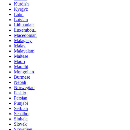
Kurdish
Kyrgyz
Latin
Latvian
Lithuanian
Luxembou..
Macedonian
Malagasy
Malay
Malayalam
Maltese
Maori
Marathi
Mongolian
Burmese
Nepali
Norwegian
Pashto
Persian
Punjabi
Serbian
Sesotho
Sinhala
Slovak
Slovenian