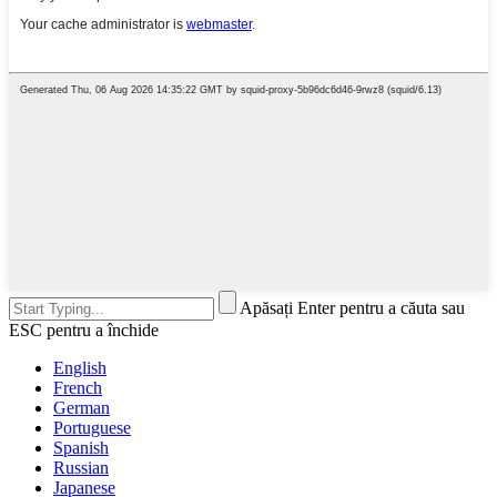
Apăsați Enter pentru a căuta sau
ESC pentru a închide
English
French
German
Portuguese
Spanish
Russian
Japanese