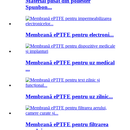
Material plisat din poliester
Spunbon...
Membrană ePTFE pentru electroni...
Membrană ePTFE pentru uz medical
...
Membrană ePTFE pentru uz zilnic...
Membrană ePTFE pentru filtrarea