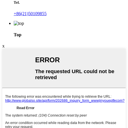
Tel.
+86(21)50109855
Top
x