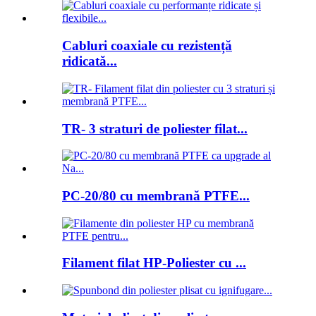
Cabluri coaxiale cu rezistență
ridicată...
TR- 3 straturi de poliester filat...
PC-20/80 cu membrană PTFE...
Filament filat HP-Poliester cu ...