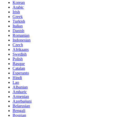
Korean
Arabic
Irish
Greek
Turkish
Italian
Danish
Romanian
Indonesian
Czech
Afrikaans
Swedish
Polish
Basque
Catalan
Esperanto
Hindi
Lao
Albanian
Amharic
Armenian
Azerbaijani
Belarusian
Bengali
Bosnian