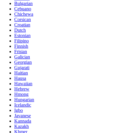
Bulgarian
Cebuano
Chichewa
Corsican
Croatian
Dutch
Estonian
Filipino
Finnish
Frisian
Galician
Georgian
Gujarati
Haitian
Hausa
Hawaiian
Hebrew
Hmong
Hungarian
Icelandic
Igbo
Javanese
Kannada
Kazakh
Khmer