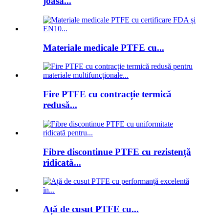
joasă...
Materiale medicale PTFE cu...
Fire PTFE cu contracție termică
redusă...
Fibre discontinue PTFE cu rezistență
ridicată...
Ață de cusut PTFE cu...