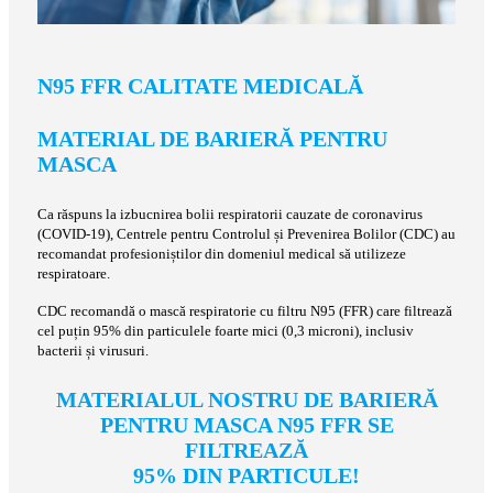
N95 FFR CALITATE MEDICALĂ
MATERIAL DE BARIERĂ PENTRU
MASCA
Ca răspuns la izbucnirea bolii respiratorii cauzate de coronavirus
(COVID-19), Centrele pentru Controlul și Prevenirea Bolilor (CDC) au
recomandat profesioniștilor din domeniul medical să utilizeze
respiratoare.
CDC recomandă o mască respiratorie cu filtru N95 (FFR) care filtrează
cel puțin 95% din particulele foarte mici (0,3 microni), inclusiv
bacterii și virusuri.
MATERIALUL NOSTRU DE BARIERĂ
PENTRU MASCA N95 FFR SE
FILTREAZĂ
95% DIN PARTICULE!