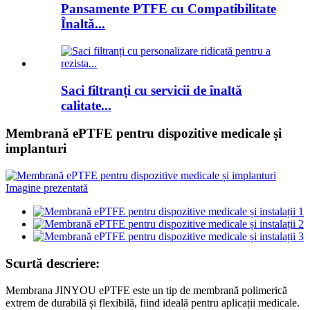
Pansamente PTFE cu Compatibilitate
Înaltă...
Saci filtranți cu servicii de înaltă
calitate...
Membrană ePTFE pentru dispozitive medicale și
implanturi
Scurtă descriere:
Membrana JINYOU ePTFE este un tip de membrană polimerică
extrem de durabilă și flexibilă, fiind ideală pentru aplicații medicale.