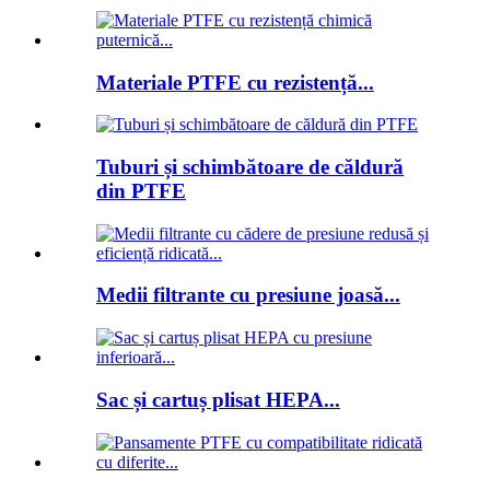
Materiale PTFE cu rezistență...
Tuburi și schimbătoare de căldură
din PTFE
Medii filtrante cu presiune joasă...
Sac și cartuș plisat HEPA...