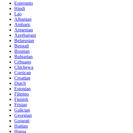
Esperanto
Hindi
Lao
Albanian
Amharic
Armenian
Azerbaijani
Belarusian
Bengali
Bosnian
Bulgarian
Cebuano
Chichewa
Corsican
Croatian
Dutch
Estonian
Filipino
Finnish
Frisian
Galician
Georgian
Gujarati
Haitian
Hausa