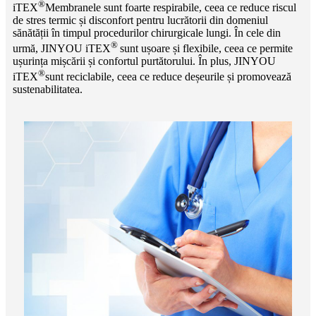
®
iTEX
Membranele sunt foarte respirabile, ceea ce reduce riscul
de stres termic și disconfort pentru lucrătorii din domeniul
sănătății în timpul procedurilor chirurgicale lungi. În cele din
®
urmă, JINYOU iTEX
sunt ușoare și flexibile, ceea ce permite
ușurința mișcării și confortul purtătorului. În plus, JINYOU
®
iTEX
sunt reciclabile, ceea ce reduce deșeurile și promovează
sustenabilitatea.