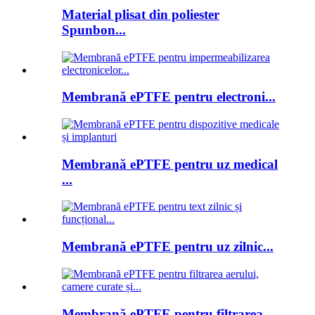
Material plisat din poliester
Spunbon...
Membrană ePTFE pentru electroni...
Membrană ePTFE pentru uz medical
...
Membrană ePTFE pentru uz zilnic...
Membrană ePTFE pentru filtrarea