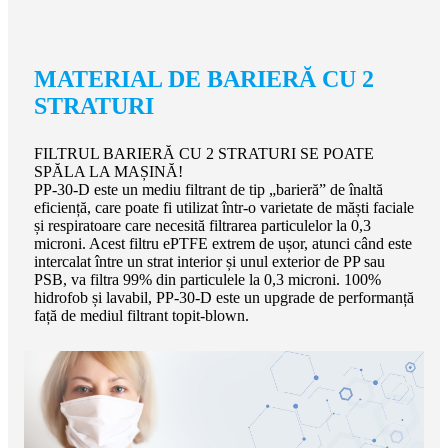
MATERIAL DE BARIERĂ CU 2
STRATURI
FILTRUL BARIERĂ CU 2 STRATURI SE POATE
SPĂLA LA MAȘINĂ!
PP-30-D este un mediu filtrant de tip „barieră” de înaltă
eficiență, care poate fi utilizat într-o varietate de măști faciale
și respiratoare care necesită filtrarea particulelor la 0,3
microni. Acest filtru ePTFE extrem de ușor, atunci când este
intercalat între un strat interior și unul exterior de PP sau
PSB, va filtra 99% din particulele la 0,3 microni. 100%
hidrofob și lavabil, PP-30-D este un upgrade de performanță
față de mediul filtrant topit-blown.