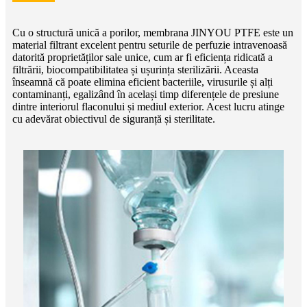
Cu o structură unică a porilor, membrana JINYOU PTFE este un
material filtrant excelent pentru seturile de perfuzie intravenoasă
datorită proprietăților sale unice, cum ar fi eficiența ridicată a
filtrării, biocompatibilitatea și ușurința sterilizării. Aceasta
înseamnă că poate elimina eficient bacteriile, virusurile și alți
contaminanți, egalizând în același timp diferențele de presiune
dintre interiorul flaconului și mediul exterior. Acest lucru atinge
cu adevărat obiectivul de siguranță și sterilitate.