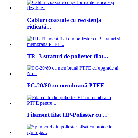
Cabluri coaxiale cu rezistență
ridicată...
TR- 3 straturi de poliester filat...
PC-20/80 cu membrană PTFE...
Filament filat HP-Poliester cu ...