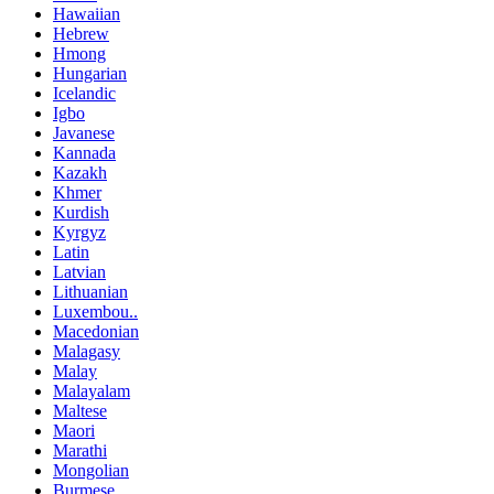
Hawaiian
Hebrew
Hmong
Hungarian
Icelandic
Igbo
Javanese
Kannada
Kazakh
Khmer
Kurdish
Kyrgyz
Latin
Latvian
Lithuanian
Luxembou..
Macedonian
Malagasy
Malay
Malayalam
Maltese
Maori
Marathi
Mongolian
Burmese