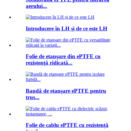
aerului...
Introducere în LH și de ce este LH
Folie de etanșare din ePTFE cu
rezistență ridicată...
Bandă de etanșare ePTFE pentru
trus...
Folie de cablu ePTFE cu rezistență