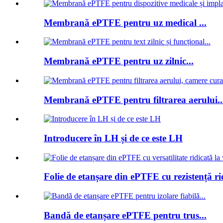
Membrană ePTFE pentru uz medical ...
Membrană ePTFE pentru uz zilnic...
Membrană ePTFE pentru filtrarea aerului..
Introducere în LH și de ce este LH
Folie de etanșare din ePTFE cu rezistență rid
Bandă de etanșare ePTFE pentru trus...