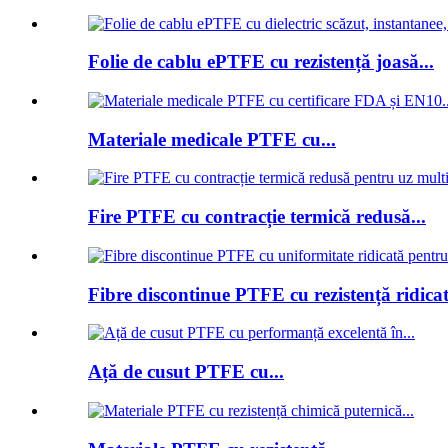
Folie de cablu ePTFE cu rezistență joasă...
Materiale medicale PTFE cu...
Fire PTFE cu contracție termică redusă...
Fibre discontinue PTFE cu rezistență ridicat
Ață de cusut PTFE cu...